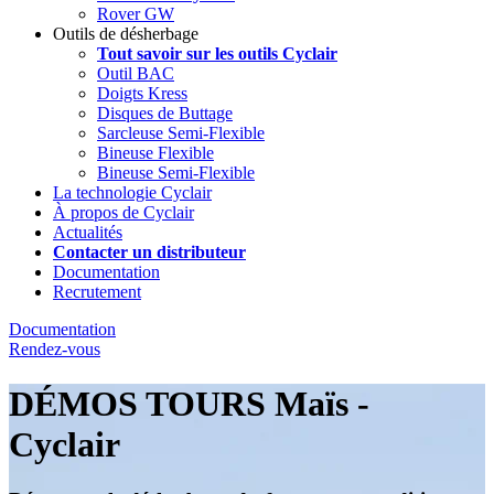
Rover GW
Outils de désherbage
Tout savoir sur les outils Cyclair
Outil BAC
Doigts Kress
Disques de Buttage
Sarcleuse Semi-Flexible
Bineuse Flexible
Bineuse Semi-Flexible
La technologie Cyclair
À propos de Cyclair
Actualités
Contacter un distributeur
Documentation
Recrutement
Documentation
Rendez-vous
DÉMOS TOURS Maïs -
Cyclair