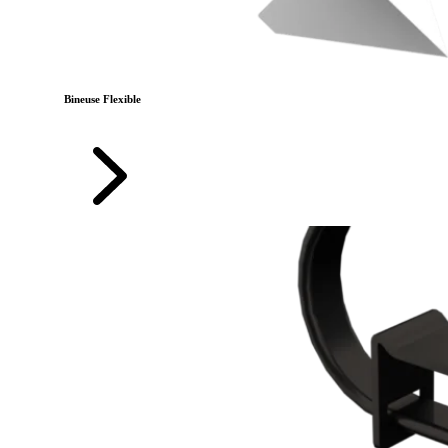
Bineuse Flexible