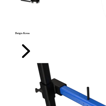
Doigts Kress