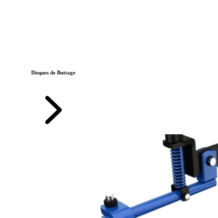
Disques de Buttage