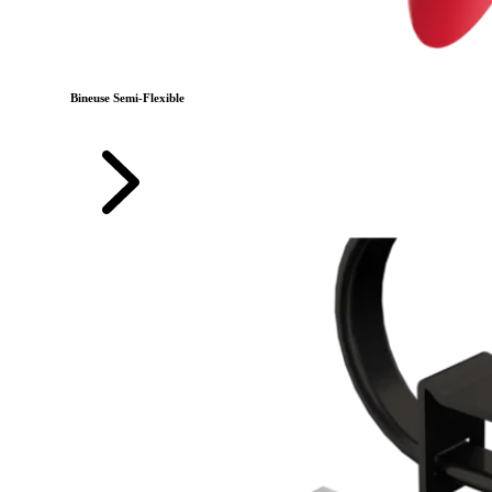
Bineuse Semi-Flexible