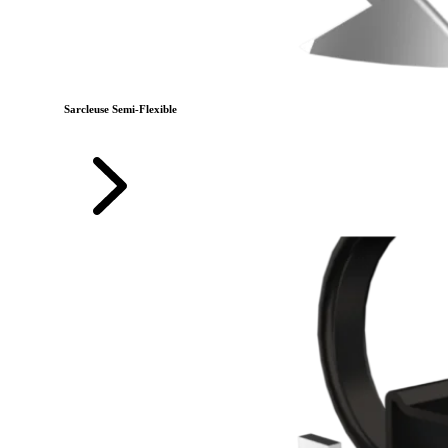
Sarcleuse Semi-Flexible