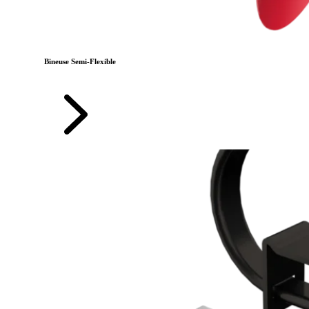
Bineuse Semi-Flexible