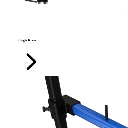
Doigts Kress