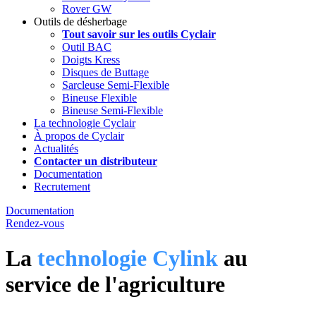
Rover GW
Outils de désherbage
Tout savoir sur les outils Cyclair
Outil BAC
Doigts Kress
Disques de Buttage
Sarcleuse Semi-Flexible
Bineuse Flexible
Bineuse Semi-Flexible
La technologie Cyclair
À propos de Cyclair
Actualités
Contacter un distributeur
Documentation
Recrutement
Documentation
Rendez-vous
La
technologie Cylink
au
service de l'agriculture