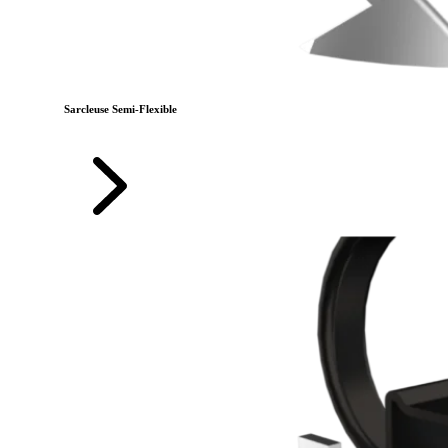
Sarcleuse Semi-Flexible