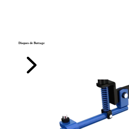
Disques de Buttage