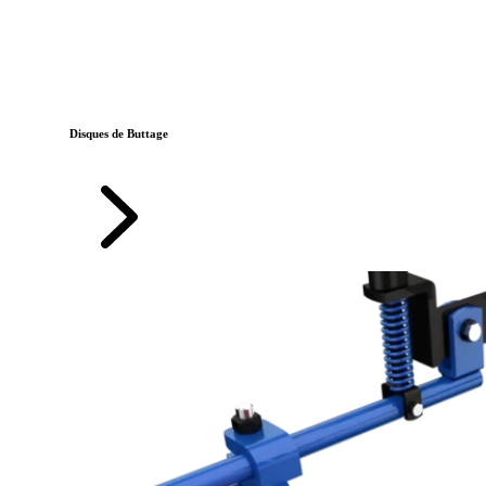
Disques de Buttage