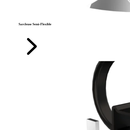
Sarcleuse Semi-Flexible