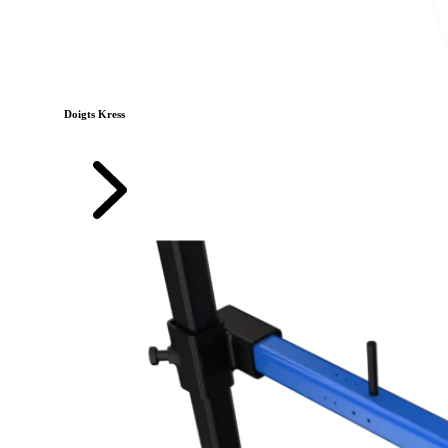
Doigts Kress