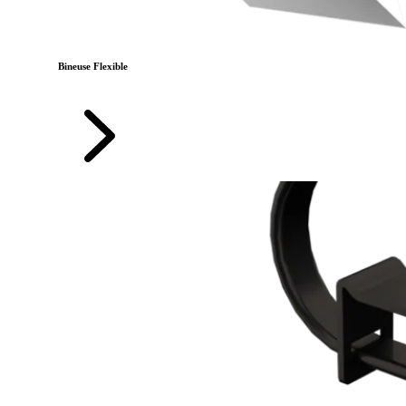
Bineuse Flexible